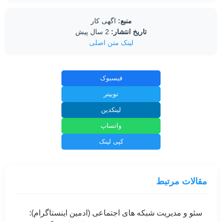
منبع:
اگهی کار
تاریخ انتشار:
2 سال پیش
لینک متن اصلی
فیسبوک
توییتر
لینکدین
واتساپ
کپی لینک
مقالات مرتبط
سئو و مدیریت شبکه های اجتماعی (ادمین اینستاگرام):