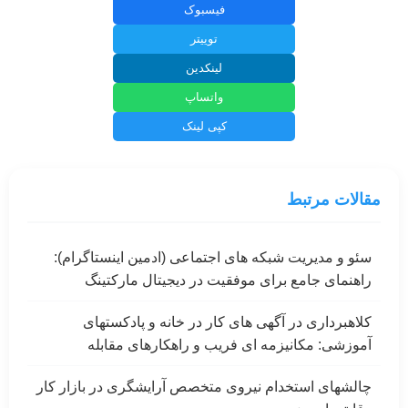
فیسبوک
توییتر
لینکدین
واتساپ
کپی لینک
مقالات مرتبط
سئو و مدیریت شبکه های اجتماعی (ادمین اینستاگرام):
راهنمای جامع برای موفقیت در دیجیتال مارکتینگ
کلاهبرداری در آگهی های کار در خانه و پادکستهای
آموزشی: مکانیزمه ای فریب و راهکارهای مقابله
چالشهای استخدام نیروی متخصص آرایشگری در بازار کار