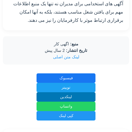
آگهی های استخدامی برای مدیران نه تنها یک منبع اطلاعات
مهم برای یافتن شغل مناسب هستند، بلکه به آنها امکان
برقراری ارتباط موثر با کارفرمایان را نیز می دهند.
منبع:
اگهی کار
تاریخ انتشار:
2 سال پیش
لینک متن اصلی
فیسبوک
توییتر
لینکدین
واتساپ
کپی لینک