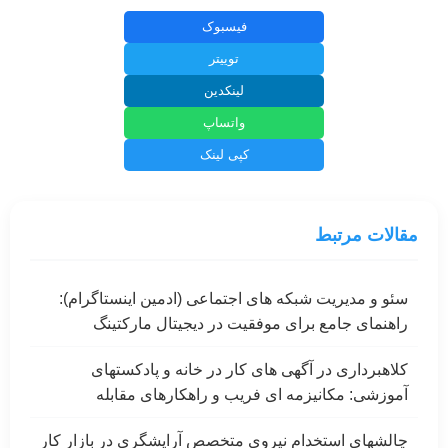
فیسبوک
توییتر
لینکدین
واتساپ
کپی لینک
مقالات مرتبط
سئو و مدیریت شبکه های اجتماعی (ادمین اینستاگرام):
راهنمای جامع برای موفقیت در دیجیتال مارکتینگ
کلاهبرداری در آگهی های کار در خانه و پادکستهای
آموزشی: مکانیزمه ای فریب و راهکارهای مقابله
چالشهای استخدام نیروی متخصص آرایشگری در بازار کار