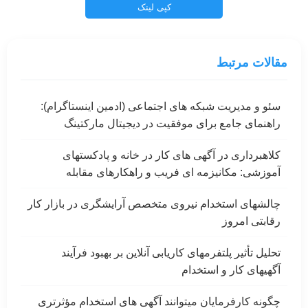
کپی لینک
مقالات مرتبط
سئو و مدیریت شبکه های اجتماعی (ادمین اینستاگرام):
راهنمای جامع برای موفقیت در دیجیتال مارکتینگ
کلاهبرداری در آگهی های کار در خانه و پادکستهای
آموزشی: مکانیزمه ای فریب و راهکارهای مقابله
چالشهای استخدام نیروی متخصص آرایشگری در بازار کار
رقابتی امروز
تحلیل تأثیر پلتفرمهای کاریابی آنلاین بر بهبود فرآیند
آگهیهای کار و استخدام
چگونه کارفرمایان میتوانند آگهی های استخدام مؤثرتری