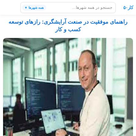
کار۵۰
همه شهرها ▼
راهنمای موفقیت در صنعت آرایشگری: رازهای توسعه
کسب و کار