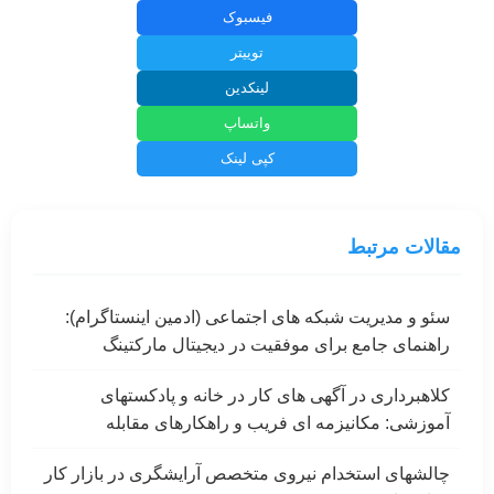
فیسبوک
توییتر
لینکدین
واتساپ
کپی لینک
مقالات مرتبط
سئو و مدیریت شبکه های اجتماعی (ادمین اینستاگرام):
راهنمای جامع برای موفقیت در دیجیتال مارکتینگ
کلاهبرداری در آگهی های کار در خانه و پادکستهای
آموزشی: مکانیزمه ای فریب و راهکارهای مقابله
چالشهای استخدام نیروی متخصص آرایشگری در بازار کار