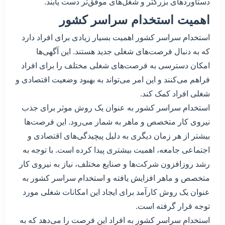
دستاوردهای بزرگتر و شغل‌های موفق‌تر دست یابند.
اهمیت استخدام سراسر کشور
استخدام سراسر کشور اهمیت بسیار زیادی برای افراد دارد
که به دنبال فرصت‌های شغلی جدید هستند. این آگهی‌ها
امکان دسترسی به فرصت‌های شغلی مختلف را برای افراد
فراهم می‌کنند و این امر می‌تواند به بهبود وضعیت اقتصادی و
شغلی افراد کمک کند.
استخدام سراسر کشور به عنوان یک روش موثر برای جذب
نیروی کار متخصص و ماهر به شمار می‌رود. این فرصت‌ها
بیشتر از هر زمان دیگری به دلیل پیچیدگی‌های اقتصادی و
اجتماعی جامعه، اهمیت بیشتری پیدا کرده است. با توجه به
رشد روزافزون شرکت‌ها و صنایع مختلف، نیاز به نیروی کار
متخصص و ماهر افزایش یافته و استخدام سراسر کشور به
عنوان یک روش کارآمد برای ایجاد این امکانات شغلی مورد
توجه قرار گرفته است.
استخدام سراسر کشور به افراد این فرصت را می‌دهد که به