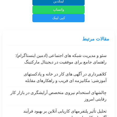
لینکدین
واتساپ
کپی لینک
مقالات مرتبط
سئو و مدیریت شبکه های اجتماعی (ادمین اینستاگرام):
راهنمای جامع برای موفقیت در دیجیتال مارکتینگ
کلاهبرداری در آگهی های کار در خانه و پادکستهای
آموزشی: مکانیزمه ای فریب و راهکارهای مقابله
چالشهای استخدام نیروی متخصص آرایشگری در بازار کار
رقابتی امروز
تحلیل تأثیر پلتفرمهای کاریابی آنلاین بر بهبود فرآیند