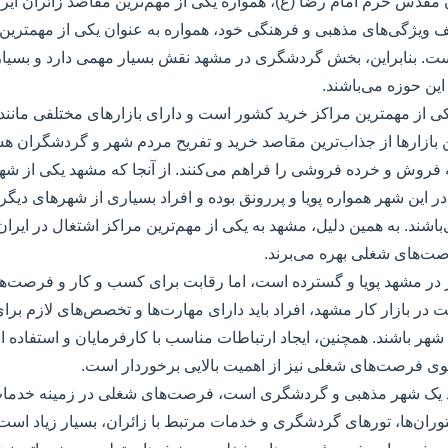
مقدس حرم امام رضا (ع)، همواره یکی از مهم‌ترین مقاصد زائران ایرا
 ویژگی‌های مذهبی و فرهنگی خود، همواره به عنوان یکی از مهمتری
. بنابراین، بخش گردشگری در مشهد نقش بسیار مهمی دارد و بسیاری 
ن حوزه می‌باشند.
کی از مهمترین مراکز خرید کشور است و دارای بازارهای مختلفی مانند ب
 بازارها از جذاب‌ترین مقاصد خرید و تفریح مردم شهر و گردشگران ه
 فروش و خرده فروشی را فراهم می‌کنند. از آنجا که مشهد یکی از ش
 در این شهر همواره پویا و پررونق بوده و افراد بسیاری از شهرهای دیگ
اشند. به همین دلیل، مشهد به یکی از مهم‌ترین مراکز اشتغال در ایرا
رصت‌های شغلی بهره می‌برند.
کار در مشهد پویا و گسترده است، اما رقابت برای کسب و کار و فرصت‌ه
ت در بازار کار مشهد، افراد باید دارای مهارت‌ها و تخصص‌های لازم 
شهر باشند. همچنین، ایجاد ارتباطات مناسب با کارفرمایان و استفاده 
وی فرصت‌های شغلی نیز از اهمیت بالایی برخوردار است.
شهد یک شهر مذهبی و گردشگری است، فرصت‌های شغلی در زمینه خدم
وران‌ها، تورهای گردشگری و خدمات مرتبط با زائران، بسیار زیاد است. 