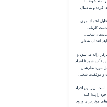
‌مند شوند. با
 کرده و به دنبال
ابل اعتماد امری
دمت کاریابی
رصت‌های شغلی،
رآیند انتخاب شغلی
رکز ارائه می‌شود و
د تأکید شود تا افراد
 شغل مورد نظرشان
فت و موفقیت شغلی
ست. زیرا این افراد
ود را پیدا کنند.
‌های موثر برای ورود