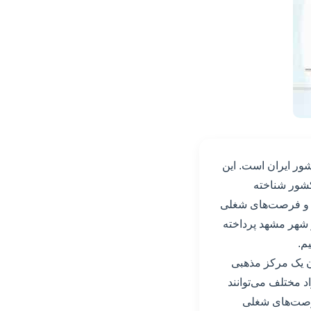
ور ایران است. این
شور شناخته
ات و فرصت‌های شغلی
ر شهر مشهد پرداخته
م.
ه عنوان یک مرکز مذهبی
د مختلف می‌توانند
 فرصت‌های شغلی