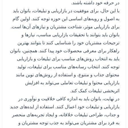
در حرفه خود داشته باشند.
با این حال، برای موفقیت در بازاریابی و تبلیغات، بانوان باید
به اصول و رویه‌های اساسی این حوزه توجه کنند. اولین گام
برای بازاریابی موثر، شناخت مشتریان و نیازهای آن‌ها است.
بانوان باید بتوانند با تحقیقات بازاریابی مناسب، نیازها و
ترجیحات مشتریان خود را شناسایی کنند تا بتوانند بهترین
راهکار برای معرفی محصولات خود پیدا کنند. همچنین، بانوان
باید به انتخاب روش‌های مناسب برای تبلیغات و بازاریابی
توجه کنند. انتخاب رسانه‌های مناسب برای تبلیغات، تولید
محتوای جذاب و متنوع، و استفاده از روش‌های نوین مانند
بازاریابی محتوا و تبلیغات تعاملی می‌تواند به افزایش
اثربخشی تبلیغات کمک کند.
در نهایت، بانوان باید به اندازه کافی خلاقیت و نوآوری در
بازاریابی و تبلیغات خود اعمال کنند. استفاده از ایده‌های جدید
و جذاب، طراحی تبلیغات خلاقانه، و ایجاد تجربه‌های منحصر
به فرد برای مشتریان می‌تواند به جذب توجه مشتریان و