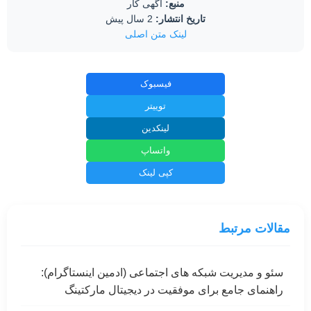
منبع:
اگهی کار
تاریخ انتشار:
2 سال پیش
لینک متن اصلی
فیسبوک
توییتر
لینکدین
واتساپ
کپی لینک
مقالات مرتبط
سئو و مدیریت شبکه های اجتماعی (ادمین اینستاگرام):
راهنمای جامع برای موفقیت در دیجیتال مارکتینگ