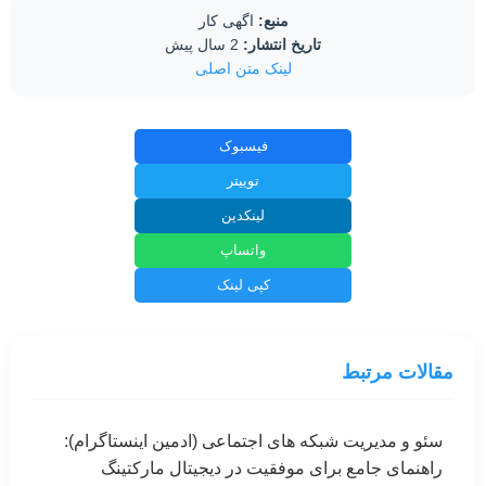
منبع:
اگهی کار
تاریخ انتشار:
2 سال پیش
لینک متن اصلی
فیسبوک
توییتر
لینکدین
واتساپ
کپی لینک
مقالات مرتبط
سئو و مدیریت شبکه های اجتماعی (ادمین اینستاگرام):
راهنمای جامع برای موفقیت در دیجیتال مارکتینگ