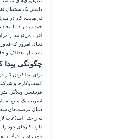
تکنولوژی‌های مناسب و 
داشتن یک پشتیبان فنی
در نهایت، کار در منزل
خود بپردازند. با ایج
افراد می‌توانند از مز
دنیای امروز که فناور
به دنبال انعطاف و خ
چگونگی پیدا ک
برای پیدا کردن کار در
کسب‌وکارها و شرکت‌های
فریلنسر، وبلاگر، مترج
اینترنت یک منبع بسیار
دنبال فرصت‌های شغلی
به راحتی اطلاعات لازم
دارد، کارهای خود را ان
بسیاری از افراد از ا