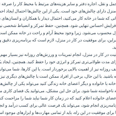
مل و نقل، اجاره دفتر و سایر هزینه‌های مرتبط با محیط کار را صرفه ج
منزل دارای چالش‌های خود است. یکی از این چالش‌ها احتمال ایجاد اح
ی که شما در خانه کار می‌کنید، احتمال دیدار با همکاران و انسان‌های 
ه افزایش احساس تنهایی شود. همچنین، حفظ تمرکز و انضباط شخصی نیز
زل محسوب می‌شود. زیرا وجود محیط آرام و راحت در خانه ممکن اس
براین، برای موفقیت در کار در منزل، لازم است که برنامه‌ریزی دقی
د.
 در کار در منزل، انجام تمرینات و ورزش‌های روزانه نیز بسیار مهم 
ای مدت طولانی‌تری تمرکز و انرژی خود را حفظ کنید. همچنین، ایجاد 
 روزانه نیز از اهمیت بالایی برخوردار است. با این کارها، شما می‌توان
 باشید. با این حال، برخی از افراد ممکن است با چالش‌های دیگری نیز ر
خانه با خانواده و دیگر اعضای خانه زندگی کنید می‌تواند یکی از چالش‌
ه ناخواسته شما شود. برای حل این مشکل، می‌توانید یک فضای کاری م
اعضای خانواده اعلام کنید که در زمان کار شما نباید شما را مزاحمت کنند
نامه‌ریزی انجام شود، می‌تواند یک فرصت عالی برای کسب درآمد و انج
برای موفقیت در این راه، باید از تمامی مهارت‌ها و ابزارهای موجود اس