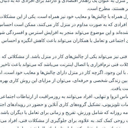
 در منزل به عنوان یک راهکار اقتصادی و کارآمد برای افرادی که به دنب
تر هستند، مطرح است.
زل همراه با چالش‌ها و معایب خود نیز همراه است. یکی از این مشکلات، 
فرادی که به صورت مداوم در منزل کار می‌کنند، ممکن است احساس ک
 شده‌اند و این موضوع می‌تواند منجر به افزایش استرس و افسردگی شو
 اجتماعی و تعامل با همکاران می‌تواند باعث کاهش انگیزه و احساس
فنی نیز می‌تواند یکی از چالش‌های کار در منزل باشد. از مشکلاتی که
ات فنی نرم‌افزاری یا اتصال اینترنت می‌باشد که می‌تواند باعث تاخیر د
 این وجود، اگرچه کار در منزل دارای چالش‌ها و معایب خود است، اما 
بین زندگی شخصی و حرفه‌ای، می‌توان از مزایای این روش کاری بهره‌من
ت یافت.
 انزوا و تنهایی، افراد می‌توانند به روزمراقبت از ارتباطات اجتماعی خ
تلویزیونی، تشکیل گروه‌های کاری آنلاین و حضور در رویدادهای اجت
امه روزانه که شامل ورزش، تفریح و زمانی برای تعامل با دیگران باشد، 
روحی کمک کند. به علاوه، برای جلوگیری از مشکلات فنی، افراد می‌توا