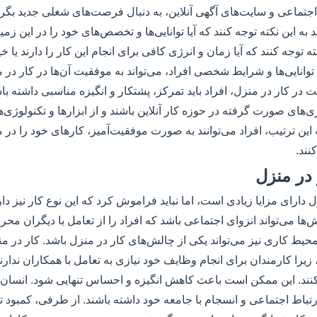
اجتماعی و سایت‌های آگهی آنلاین، به دنبال فرصت‌های شغلی جدید بگرد
د به این نکته توجه کنند که آیا توانایی‌ها و تخصص‌های خود را در این زمینه
ته توجه کنند که آیا زمان و انرژی کافی برای انجام این کار را دارند یا خی
توانایی‌ها و شرایط شخصی افراد، می‌تواند به موفقیت آن‌ها در کار در 
 در کار در منزل، افراد باید تمرکز، پشتکار و انگیزه مناسبی داشته باش
ری‌های صورت گرفته در حوزه کار آنلاین باشند و از ابزارها و تکنولوژی‌ه
 این ترتیب، افراد می‌توانند به صورت موفقیت‌آمیز، کارهای خود را در م
ند.
در منزل
ل دارای مزایا زیادی است، اما نباید فراموش کرد که این نوع کار نیز د
ها می‌تواند انزوای اجتماعی باشد که افراد را از تعامل با دیگران محر
محیط کاری نیز می‌تواند یکی از چالش‌های کار در منزل باشد. کار در م
زیرا کارمندان برای انجام وظایف خود نیازی به تعامل با همکاران ندار
نند. این ممکن است باعث کاهش انگیزه و احساس تنهایی شود. انسان‌ها
ارتباط اجتماعی و انسجام با جامعه خود داشته باشند. از طرفی، کمبود ت