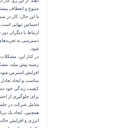
دهند. از این رو، کار
متنوع و انعطاف بیش
با این حال، کار در من
احساس تنهایی است. ا
ارتباط با دیگران دور
دسترسی به تجربه‌های
شود.
در کنار این، مشکلات 
زمینه پیش بیاید، مشکل
افزایش استرس شود. با
مناسب و ایجاد تعادل 
کیفیت زندگی خود دس
برای جلوگیری از احساس
شامل شرکت در جلسات 
همچنین، ایجاد یک برن
انرژی و افزایش حالت 