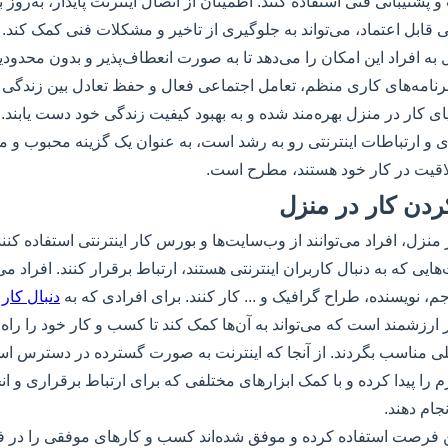
پشتیبانی فنی استفاده کنند. اطمینان از اتصال اینترنت پایدار، به‌روز ب
 قابل اعتماد، می‌تواند به جلوگیری از تاخیر و مشکلات فنی کمک کند.
 به افراد این امکان را می‌دهد تا به صورت انعطاف‌پذیر و بدون محدودی
اد برنامه‌های کاری منظم، تعامل اجتماعی فعال و حفظ تعادل بین زندگ
ایای کار در منزل بهره‌مند شده و به بهبود کیفیت زندگی خود دست یابند
ی و ارتباطات اینترنتی رو به رشد است، به عنوان یک گزینه محبوب و م
لاقیت در کار خود هستند، مطرح است.
ردن کار در منزل
 منزل، افراد می‌توانند از وب‌سایت‌ها و بورس کار اینترنتی استفاده کنند.
ی که به دنبال کاربران اینترنتی هستند، ارتباط برقرار کنند. افراد می‌ت
م، نویسنده، طراح گرافیک و ... کار کنند. برای افرادی که به
دنبال کار
 ارزشمند است که می‌تواند به آن‌ها کمک کند تا کسب و کار خود را راه‌ان
 مناسب بگردند. از آنجا که اینترنت به صورت گسترده در دسترس است،
 را پیدا کرده و با کمک ابزارهای مختلفی که برای ارتباط برقراری و انج
جام دهند.
ین فرصت استفاده کرده و موفق شده‌اند کسب و کارهای موفقی را در ف