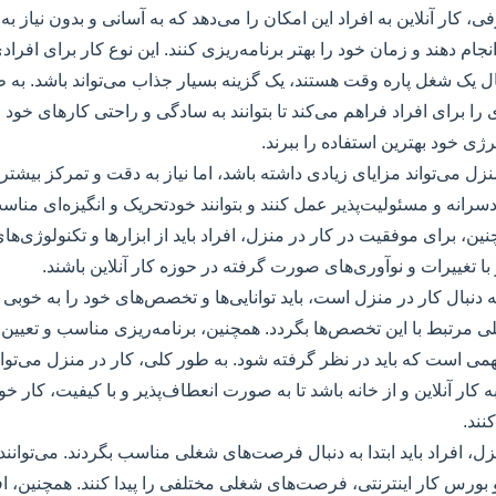
رفی، کار آنلاین به افراد این امکان را می‌دهد که به آسانی و بدون نیاز 
نجام دهند و زمان خود را بهتر برنامه‌ریزی کنند. این نوع کار برای افراد
نبال یک شغل پاره وقت هستند، یک گزینه بسیار جذاب می‌تواند باشد. به 
ا برای افراد فراهم می‌کند تا بتوانند به سادگی و راحتی کارهای خود را
ژی خود بهترین استفاده را ببرند.
منزل می‌تواند مزایای زیادی داشته باشد، اما نیاز به دقت و تمرکز بیشتری
ودسرانه و مسئولیت‌پذیر عمل کنند و بتوانند خودتحریک و انگیزه‌ای منا
ین، برای موفقیت در کار در منزل، افراد باید از ابزارها و تکنولوژی‌ها
 با تغییرات و نوآوری‌های صورت گرفته در حوزه کار آنلاین باشند.
ه دنبال کار در منزل است، باید توانایی‌ها و تخصص‌های خود را به خوب
 مرتبط با این تخصص‌ها بگردد. همچنین، برنامه‌ریزی مناسب و تعیین
همی است که باید در نظر گرفته شود. به طور کلی، کار در منزل می‌ت
ه کار آنلاین و از خانه باشد تا به صورت انعطاف‌پذیر و با کیفیت، کار خود
ند.
، افراد باید ابتدا به دنبال فرصت‌های شغلی مناسب بگردند. می‌توانند 
بورس کار اینترنتی، فرصت‌های شغلی مختلفی را پیدا کنند. همچنین، افرا