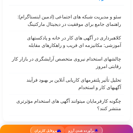
سئو و مدیریت شبکه های اجتماعی (ادمین اینستاگرام):
راهنمای جامع برای موفقیت در دیجیتال مارکتینگ
کلاهبرداری در آگهی های کار در خانه و پادکستهای
آموزشی: مکانیزمه ای فریب و راهکارهای مقابله
چالشهای استخدام نیروی متخصص آرایشگری در بازار کار
رقابتی امروز
تحلیل تأثیر پلتفرمهای کاریابی آنلاین بر بهبود فرآیند
آگهیهای کار و استخدام
چگونه کارفرمایان میتوانند آگهی های استخدام مؤثرتری
منتشر کنند؟
👥
🌟
برآورده شدن آرزو
پروفایل کاربران