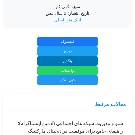
منبع:
اگهی کار
تاریخ انتشار:
2 سال پیش
لینک متن اصلی
فیسبوک
توییتر
لینکدین
واتساپ
کپی لینک
مقالات مرتبط
سئو و مدیریت شبکه های اجتماعی (ادمین اینستاگرام):
راهنمای جامع برای موفقیت در دیجیتال مارکتینگ