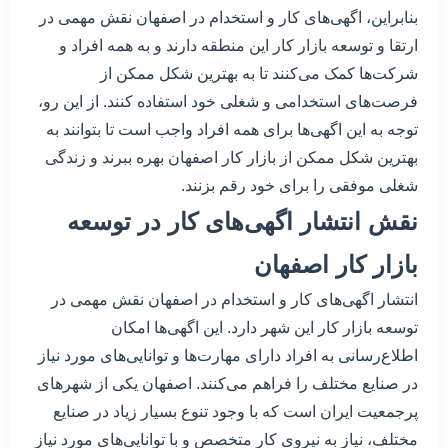
بنابراین، اگهی‌های کار و استخدام در اصفهان نقش مهمی در
ارتقا و توسعه بازار کار این منطقه دارند و به همه افراد و
شرکت‌ها کمک می‌کنند تا به بهترین شکل ممکن از
فرصت‌های استخدامی و شغلی خود استفاده کنند. از این رو،
توجه به این اگهی‌ها برای همه افراد واجب است تا بتوانند به
بهترین شکل ممکن از بازار کار اصفهان بهره ببرند و زندگی
شغلی موفقی را برای خود رقم بزنند.
نقش انتشار اگهی‌های کار در توسعه
بازار کار اصفهان
انتشار اگهی‌های کار و استخدام در اصفهان نقش مهمی در
توسعه بازار کار این شهر دارد. این اگهی‌ها امکان
اطلاع‌رسانی به افراد دارای مهارت‌ها و توانایی‌های مورد نیاز
در صنایع مختلف را فراهم می‌کنند. اصفهان یکی از شهرهای
پرجمعیت ایران است که با وجود تنوع بسیار زیاد در صنایع
مختلف، نیاز به نیروی کار متخصص و با توانایی‌های مورد نیاز