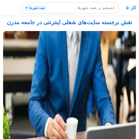
کار۵۰
همه شهرها ▼
نقش برجسته سایت‌های شغلی اینترنتی در جامعه مدرن