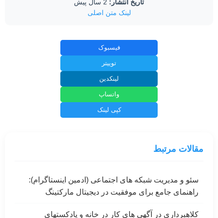
تاریخ انتشار:
2 سال پیش
لینک متن اصلی
فیسبوک
توییتر
لینکدین
واتساپ
کپی لینک
مقالات مرتبط
سئو و مدیریت شبکه های اجتماعی (ادمین اینستاگرام):
راهنمای جامع برای موفقیت در دیجیتال مارکتینگ
کلاهبرداری در آگهی های کار در خانه و پادکستهای