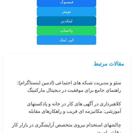
فیسبوک
توییتر
لینکدین
واتساپ
کپی لینک
مقالات مرتبط
سئو و مدیریت شبکه های اجتماعی (ادمین اینستاگرام):
راهنمای جامع برای موفقیت در دیجیتال مارکتینگ
کلاهبرداری در آگهی های کار در خانه و پادکستهای
آموزشی: مکانیزمه ای فریب و راهکارهای مقابله
چالشهای استخدام نیروی متخصص آرایشگری در بازار کار
رقابتی امروز