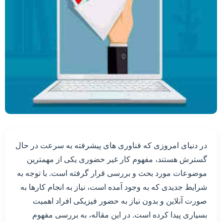
در دنیای امروزی که فناوری های پیشرفته به سرعت در حال
گسترش هستند، مفهوم کار غیر حضوری یکی از مهمترین
موضوعات مورد بحث و بررسی قرار گرفته است. با توجه به
شرایط جدیدی که به وجود آمده است، نیاز به انجام کارها به
صورت آنلاین و بدون نیاز به حضور فیزیکی افراد اهمیت
بسیاری پیدا کرده است. در این مقاله، به بررسی مفهوم