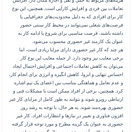
هزینه‌های مربوط به حمل و نقل و اجاره مکان کار، افزایش
تعاملات بین فردی و افزایش کارآیی است. همچنین، این نوع
کار برای افرادی که به دلیل محدودیت‌های جغرافیایی یا
فرصت‌های شغلی نمی‌توانند در محیط کار سنتی حضور
داشته باشند، فرصت مناسبی برای شروع یا ادامه کار به
عنوان یک کارمند غیر حضوری محسوب می‌شود.
هر چند که کار غیر حضوری دارای مزایا زیادی است، اما
برخی معایب نیز وجود دارد. از جمله معایب این نوع کار
می‌توان به کاهش تعاملات اجتماعی و افزایش احتمال ایجاد
احساس تنهایی و انزوا، کاهش انگیزه و انرژی برای انجام کار،
و عدم تعامل و هماهنگی مناسب بین اعضای یک تیم اشاره
کرد. همچنین، برخی از افراد ممکن است با مشکلات فنی و
ارتباطی روبرو شوند و نتوانند به طور کامل از مزایای کار غیر
حضوری بهره‌مند شوند. به هر حال، با توجه به رشد روز
افزون فناوری و تغییر در نیازها و انتظارات افراد، کار غیر
حضوری به عنوان یک گزینه مطرح و مورد توجه قرار گرفته